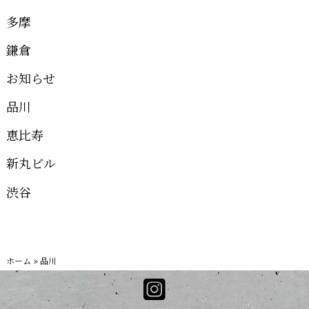
多摩
鎌倉
お知らせ
品川
恵比寿
新丸ビル
渋谷
ホーム
»
品川