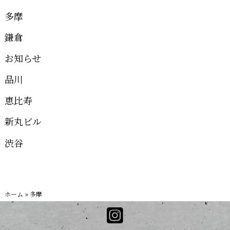
多摩
鎌倉
お知らせ
品川
恵比寿
新丸ビル
渋谷
ホーム
»
多摩