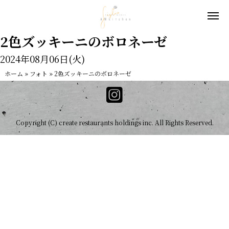
2色ズッキーニのボロネーゼ
2024年08月06日(火)
ホーム
»
フォト
»
2色ズッキーニのボロネーゼ
Copyright (C) create restaurants holdings inc. All Rights Reserved.