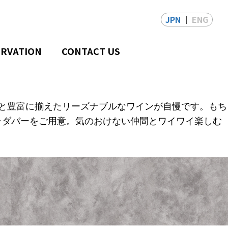
JPN
ENG
ERVATION
CONTACT US
と豊富に揃えたリーズナブルなワ
インが自慢です。もち
ラダバーをご用
意。気のおけない仲間とワイワイ楽しむ