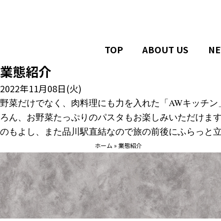
TOP
ABOUT US
NE
業態紹介
2022年11月08日(火)
野菜だけでなく、肉料理にも力を入れた「AWキッチン
ろん、
お野菜たっぷりのパスタもお楽しみいただけま
のもよし、
また品川駅直結なので旅の前後にふらっと
ホーム
»
業態紹介