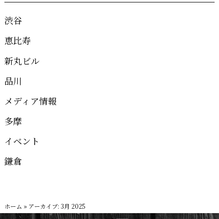
渋谷
恵比寿
新丸ビル
品川
メディア情報
多摩
イベント
鎌倉
ホーム
»
アーカイブ: 3月 2025