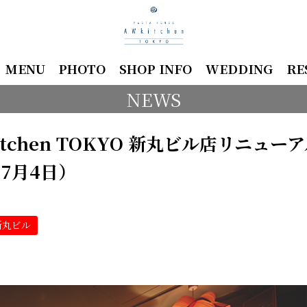
MENU
PHOTO
SHOP INFO
WEDDING
RE
NEWS
tchen TOKYO 新丸ビル店リニュー
7月4日）
新丸ビル