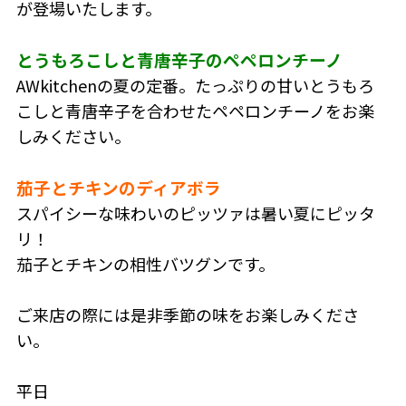
が登場いたします。
とうもろこしと青唐辛子のペペロンチーノ
AWkitchenの夏の定番。たっぷりの甘いとうもろ
こしと青唐辛子を合わせたペペロンチーノをお楽
しみください。
<b>
茄子とチキンのディアボラ
スパイシーな味わいのピッツァは暑い夏にピッタ
リ！
茄子とチキンの相性バツグンです。
<br>
ご来店の際には是非季節の味をお楽しみくださ
い。
<br>
平日