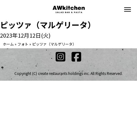
ピッツァ（マルゲリータ）
2023年12月12日(火)
ホーム
»
フォト
»
ピッツァ（マルゲリータ）
Copyright (C) create restaurants holdings inc. All Rights Reserved.