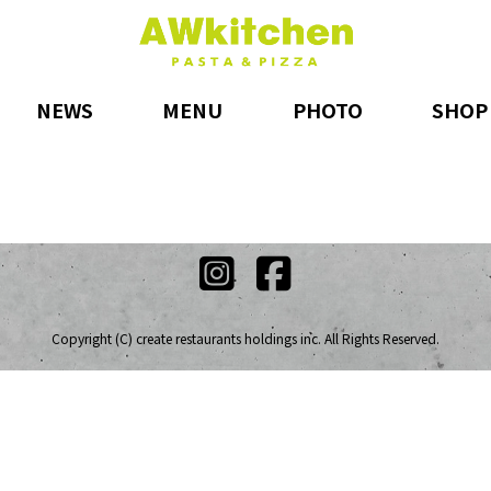
NEWS
MENU
PHOTO
SHOP
Copyright (C) create restaurants holdings inc. All Rights Reserved.