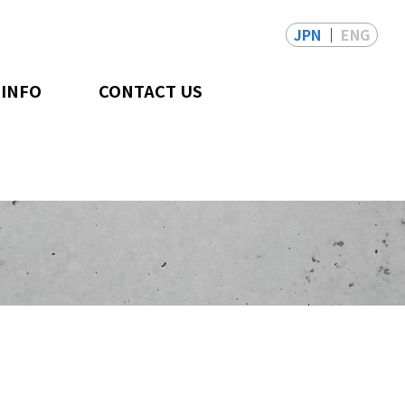
JPN
ENG
 INFO
CONTACT US